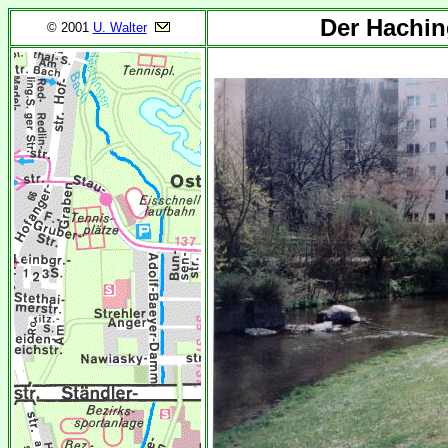
Der Hachin
© 2001
U. Walter